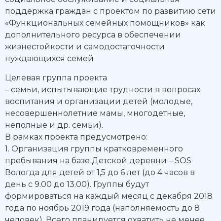
поддержка граждан с проектом по развитию сети
«Функциональных семейных помощников» как
дополнительного ресурса в обеспечении
жизнестойкости и самодостаточности
нуждающихся семей
Целевая группа проекта
– семьи, испытывающие трудности в вопросах
воспитания и организации детей (молодые,
несовершеннолетние мамы, многодетные,
неполные и др. семьи).
В рамках проекта предусмотрено:
1. Организация группы кратковременного
пребывания на базе Детской деревни – SOS
Вологда для детей от 1,5 до 6 лет (до 4 часов в
день с 9.00 до 13.00). Группы будут
формироваться на каждый месяц с декабря 2018
года по ноябрь 2019 года (наполняемость до 8
человек). Всего планируется охватить не менее