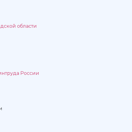
дской области
интруда России
и