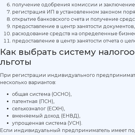
получение одобрения комиссии и заключение 
регистрация ИП в установленном законом поря
открытие банковского счета и получение средс
предоставление в центр занятости документ
расходование средств на определенные бизне
предоставление в центр занятости отчета о це
Как выбрать систему налог
льготы
При регистрации индивидуального предпринимател
несколько вариантов:
общая система (ОСНО),
патентная (ПСН),
сельхозналог (ЕСХН),
вменяемый доход (ЕНВД),
упрощенная система (УСН).
Если индивидуальный предприниматель имеет подт