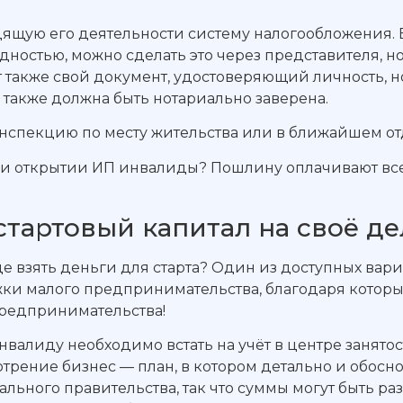
ящую его деятельности систему налогообложения. 
идностью, можно сделать это через представителя, 
т также свой документ, удостоверяющий личность, 
 также должна быть нотариально заверена.
инспекцию по месту жительства или в ближайшем о
ри открытии ИП инвалиды? Пошлину оплачивают вс
 стартовый капитал на своё д
де взять деньги для старта? Один из доступных вари
и малого предпринимательства, благодаря которым 
предпринимательства!
инвалиду необходимо встать на учёт в центре занято
отрение бизнес — план, в котором детально и обос
ного правительства, так что суммы могут быть разн