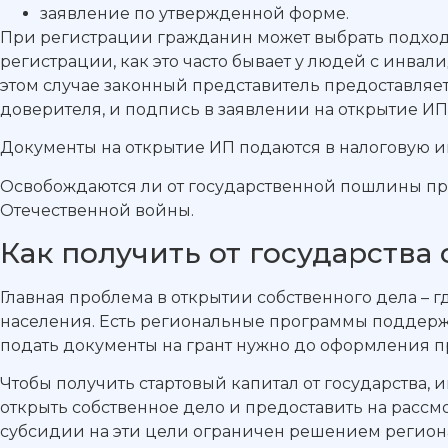
заявление по утвержденной форме.
При регистрации гражданин может выбрать подход
регистрации, как это часто бывает у людей с инвал
этом случае законный представитель предоставляе
доверителя, и подпись в заявлении на открытие ИП
Документы на открытие ИП подаются в налоговую 
Освобождаются ли от государственной пошлины п
Отечественной войны.
Как получить от государства
Главная проблема в открытии собственного дела – г
населения. Есть региональные программы поддержк
подать документы на грант нужно до оформления 
Чтобы получить стартовый капитал от государства, 
открыть собственное дело и предоставить на рассм
субсидии на эти цели ограничен решением региональ