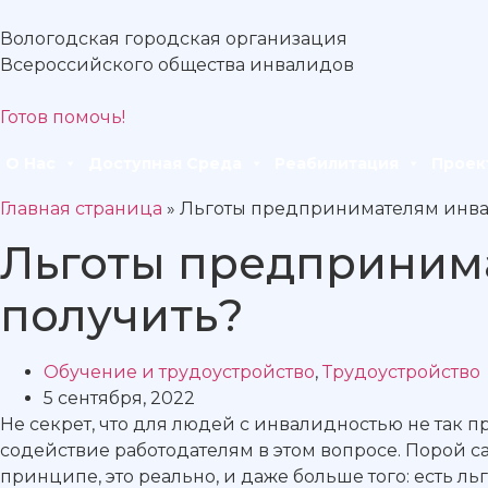
Вологодская городская организация
Всероссийского общества инвалидов
Готов помочь!
О Нас
Доступная Среда
Реабилитация
Проек
Главная страница
»
Льготы предпринимателям инвал
Льготы предпринима
получить?
Обучение и трудоустройство
,
Трудоустройство
5 сентября, 2022
Не секрет, что для людей с инвалидностью не так пр
содействие работодателям в этом вопросе. Порой са
принципе, это реально, и даже больше того: есть 