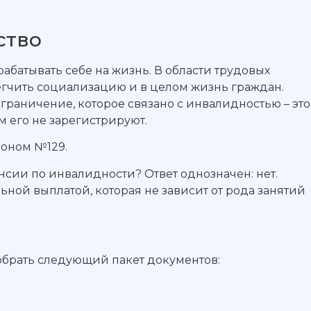
ство
абатывать себе на жизнь. В области трудовых
легчить социализацию и в целом жизнь граждан.
раничение, которое связано с инвалидностью – это
 его не зарегистрируют.
коном №129.
нсии по инвалидности? Ответ однозначен: нет.
ной выплатой, которая не зависит от рода занятий
обрать следующий пакет документов: