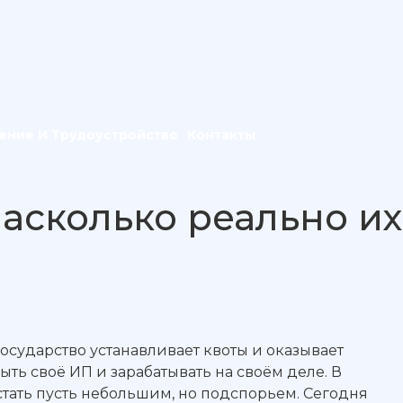
ение И Трудоустройство
Контакты
асколько реально их
 государство устанавливает квоты и оказывает
ыть своё ИП и зарабатывать на своём деле. В
стать пусть небольшим, но подспорьем. Сегодня