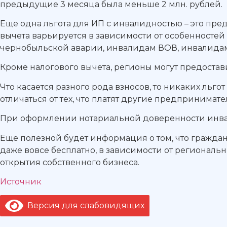
предыдущие 3 месяца была меньше 2 млн. рублей.
Еще одна льгота для ИП с инвалидностью – это пре
вычета варьируется в зависимости от особенносте
чернобыльской аварии, инвалидам ВОВ, инвалидам,
Кроме налогового вычета, регионы могут предостав
Что касается разного рода взносов, то никаких льго
отличаться от тех, что платят другие предпринимате
При оформлении нотариальной доверенности инвали
Еще полезной будет информация о том, что гражда
даже вовсе бесплатно, в зависимости от регионал
открытия собственного бизнеса.
Источник
Версия для слабовидящих