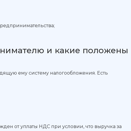
предпринимательства;
инимателю и какие положены
ящую ему систему налогообложения. Есть
ен от уплаты НДС при условии, что выручка за