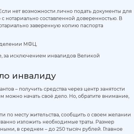
Если нет возможности лично подать документы для
но с нотариально составленной доверенностью. В
нотариально заверенную копию паспорта
тделении МФЦ.
е, за исключением инвалидов Великой
ело инвалиду
антов – получить средства через центр занятости
можно начать своё дело. Но, обратите внимание,
сти по месту жительства, сообщить о своем желании
нованно изложить необходимые траты. Размер
ыми, в среднем – до 250 тысяч рублей. Главное