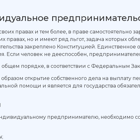
видуальное предприниматель
оих правах и тем более, в праве самостоятельно зар
 правах, но и имеют ряд льгот, задача которых об
льства закреплено Конституцией. Единственное ог
. Если человек не дееспособен, предпринимателем
 общем порядке, в соответствии с Федеральным За
 образом открытие собственного дела на выплату пе
льной помощи и является для государства обязатель
П
к индивидуальному предпринимателю, необходимо с
ы;