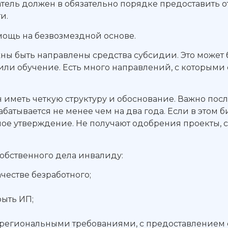
ль должен в обязательно порядке предоставить отч
и.
омощь на безвозмездной основе.
ны быть направлены средства субсидии. Это может 
и обучение. Есть много направлений, с которыми с
 иметь четкую структуру и обоснование. Важно посл
батывается не менее чем на два года. Если в этом 
шное утверждение. Не получают одобрения проекты,
обственного дела инвалиду:
честве безработного;
ыть ИП;
о региональными требованиями, с предоставлением 