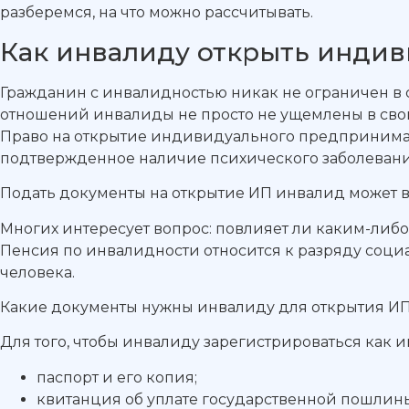
разберемся, на что можно рассчитывать.
Как инвалиду открыть инди
Гражданин с инвалидностью никак не ограничен в св
отношений инвалиды не просто не ущемлены в своих
Право на открытие индивидуального предпринимате
подтвержденное наличие психического заболевания
Подать документы на открытие ИП инвалид может в
Многих интересует вопрос: повлияет ли каким-либо
Пенсия по инвалидности относится к разряду социа
человека.
Какие документы нужны инвалиду для открытия И
Для того, чтобы инвалиду зарегистрироваться ка
паспорт и его копия;
квитанция об уплате государственной пошлин