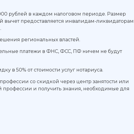
3000 рублей в каждом налоговом периоде. Размер
ый вычет предоставляется инвалидам-ликвидаторам
.
решения региональных властей.
ательные платежи в ФНС, ФСС, ПФ ничем не будут
у в 50% от стоимости услуг нотариуса.
 профессии со скидкой через центр занятости или
ой профессии и получить знания, необходимые для