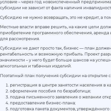
условие – через год новоиспеченный предпринимате
субсидии не зависит от факта наличия инвалидност
Субсидию не нужно возвращать, это не кредит, а п
Местные власти вправе решить, на какие цели долж
приобретение программного обеспечения, аренда ил
для рассмотрения.
Субсидии не дают просто так, бизнес — план должен
рентабельность и возможную прибыль. Проект разра
значимости – у него будет больше шансов на успе
алкогольных и табачных изделий.
Поэтапный план получения субсидии на открытие с
регистрация в центре занятости населения в ка
оформление пособия по безработице;
подача письменного заявления о желании откр
предоставление бизнес-плана;
подготовка пакета документов, утверждённог