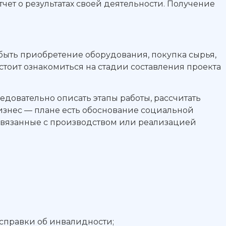
ет о результатах своей деятельности. Получение
быть приобретение оборудования, покупка сырья,
тоит ознакомиться на стадии составления проекта
едовательно описать этапы работы, рассчитать
бизнес — плане есть обоснование социальной
 связанные с производством или реализацией
справки об инвалидности;