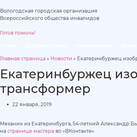
Вологодская городская организация
Всероссийского общества инвалидов
Готов помочь!
О Нас
Доступная Среда
Реабилитация
Проек
Главная страница
»
Новости
»
Екатеринбуржец изоб
Екатеринбуржец из
трансформер
22 января, 2019
Механик из Екатеринбурга, 54-летний Александр Б
на
странице мастера
во «ВКонтакте».