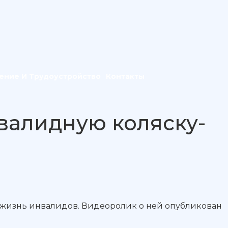
ение И Трудоустройство
Контакты
валидную коляску-
т жизнь инвалидов. Видеоролик о ней опубликован