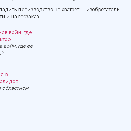
ладить производство не хватает — изобретатель
и и на госзаказ.
 войн, где ее
ор
в областном