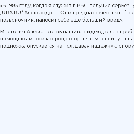
«В 1985 году, когда я служил в ВВС, получил серьез
„URA.RU“ Александр. — Они предназначены, чтобы до
позвоночник, наносит себе еще больший вред».
Много лет Александр вынашивал идею, делал пробн
помощью амортизаторов, которые компенсируют нагр
подножка опускается на пол, давая надежную опору