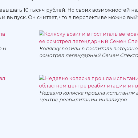
евышать 10 тысяч рублей. Но своих возможностей на
 выпуск. Он считает, что в перспективе можно выйт
а и
Коляску возили в госпиталь ветеранов
осмотрел легендарный Семен Спект
Недавно коляска прошла испытания 
центре реабилитации инвалидов