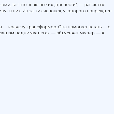
ми, так что знаю все их „прелести“, — рассказал
ут в них. Из-за них человек, у которого поврежден
 — коляску-трансформер. Она помогает встать — с
анизм поднимает его», — объясняет мастер. — А