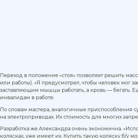
Переход в положение «стоя» позволяет решить масс
или работы). «Я предусмотрел, чтобы человек мог за
заставляющим мышцы работать, а кровь — бегать. Ещ
инвалидам в работе.
По словам мастера, аналогичные приспособления с
на электроприводах. Их стоимость для многих запреде
Разработка же Александра очень экономична. «Испол
колясках, уже имеют их. Купить такую коляску б/у м