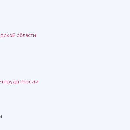
дской области
интруда России
и