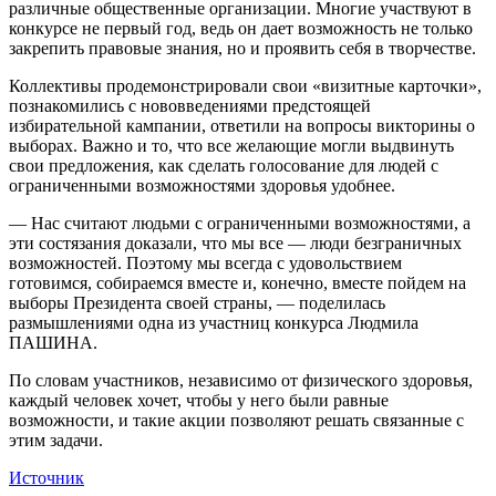
различные общественные организации. Многие участвуют в
конкурсе не первый год, ведь он дает возможность не только
закрепить правовые знания, но и проявить себя в творчестве.
Коллективы продемонстрировали свои «визитные карточки»,
познакомились с нововведениями предстоящей
избирательной кампании, ответили на вопросы викторины о
выборах. Важно и то, что все желающие могли выдвинуть
свои предложения, как сделать голосование для людей с
ограниченными возможностями здоровья удобнее.
— Нас считают людьми с ограниченными возможностями, а
эти состязания доказали, что мы все — люди безграничных
возможностей. Поэтому мы всегда с удовольствием
готовимся, собираемся вместе и, конечно, вместе пойдем на
выборы Президента своей страны, — поделилась
размышлениями одна из участниц конкурса Людмила
ПАШИНА.
По словам участников, независимо от физического здоровья,
каждый человек хочет, чтобы у него были равные
возможности, и такие акции позволяют решать связанные с
этим задачи.
Источник