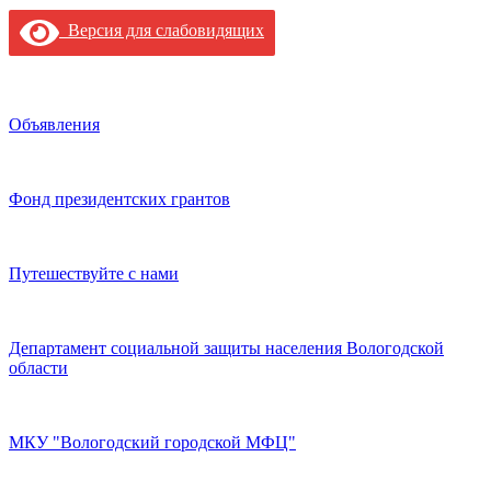
Версия для слабовидящих
Объявления
Фонд президентских грантов
Путешествуйте с нами
Департамент социальной защиты населения Вологодской
области
МКУ "Вологодский городской МФЦ"