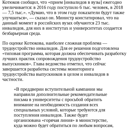
Котюков сообщил, что «прием [инвалидов в вузы] ежегодно
увеличивается: в 2016 году поступило 6 тыс. человек, в 2018
— 7,5 тыс.». «Думаю, что в этом году показатели будут также
улучшаться», — сказал он. Министр констатировал, что на
данный момент в российских вузах обучаются 23 тыс.
инвалидов, для них в институтах и университетах создается
безбарьерная среда.
По оценке Котюкова, наиболее сложная проблема —
трудоустройство инвалидов. Для ее решения подготовлена
«типовая программа, которая должна обеспечивать разработку
лучших практик сопровождения трудоустройство
выпускников». Глава ведомства отметил, что сейчас
завершается разработка системы мониторинга
трудоустройства выпускников в целом и инвалидов в
частности.
«В преддверии вступительной кампании мы
направили дополнительные рекомендательные
письма в университеты с просьбой обратить
внимание на необходимость создания всех
специальных условий, которые требуются для
поступления инвалидов. Также будет
организована «горячая линия» в министерстве,
куда можно будет обратиться по любым вопросам,