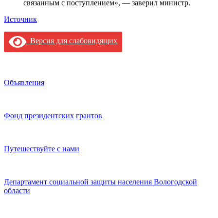
связанным с поступлением», — заверил министр.
Источник
Версия для слабовидящих
Объявления
Фонд президентских грантов
Путешествуйте с нами
Департамент социальной защиты населения Вологодской
области