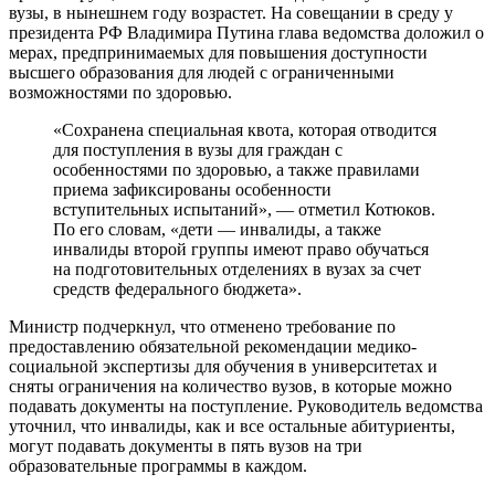
вузы, в нынешнем году возрастет. На совещании в среду у
президента РФ Владимира Путина глава ведомства доложил о
мерах, предпринимаемых для повышения доступности
высшего образования для людей с ограниченными
возможностями по здоровью.
«Сохранена специальная квота, которая отводится
для поступления в вузы для граждан с
особенностями по здоровью, а также правилами
приема зафиксированы особенности
вступительных испытаний», — отметил Котюков.
По его словам, «дети — инвалиды, а также
инвалиды второй группы имеют право обучаться
на подготовительных отделениях в вузах за счет
средств федерального бюджета».
Министр подчеркнул, что отменено требование по
предоставлению обязательной рекомендации медико-
социальной экспертизы для обучения в университетах и
сняты ограничения на количество вузов, в которые можно
подавать документы на поступление. Руководитель ведомства
уточнил, что инвалиды, как и все остальные абитуриенты,
могут подавать документы в пять вузов на три
образовательные программы в каждом.