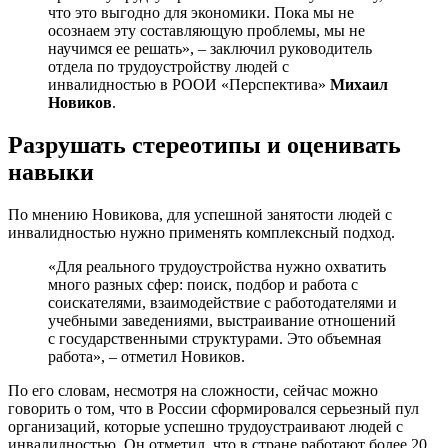
что это выгодно для экономики. Пока мы не
осознаем эту составляющую проблемы, мы не
научимся ее решать», – заключил руководитель
отдела по трудоустройству людей с
инвалидностью в РООИ «Перспектива»
Михаил
Новиков
.
Разрушать стереотипы и оценивать
навыки
По мнению Новикова, для успешной занятости людей с
инвалидностью нужно применять комплексный подход.
«Для реального трудоустройства нужно охватить
много разных сфер: поиск, подбор и работа с
соискателями, взаимодействие с работодателями и
учебными заведениями, выстраивание отношений
с государственными структурами. Это объемная
работа», – отметил Новиков.
По его словам, несмотря на сложности, сейчас можно
говорить о том, что в России сформировался серьезный пул
организаций, которые успешно трудоустраивают людей с
инвалидностью. Он отметил, что в стране работают более 20