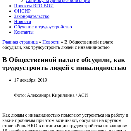
Социокультурная реабилитация
Проекты ВГО ВОИ
ФНСИР
Законодательство
Новости
Обучение и трудоустройство
Контакты
Главная страница
»
Новости
»
В Общественной палате
обсудили, как трудоустроить людей с инвалидностью
В Общественной палате обсудили, как
трудоустроить людей с инвалидностью
17 декабря, 2019
Фото: Александра Кириллина / АСИ
Как людям с инвалидностью помогают устроиться на работу и
какие проблемы при этом возникают, обсудили на круглом
столе «Роль НКО в организации трудоустройства инвалидов»
16 декабря представители некоммерческого сектора, власти и