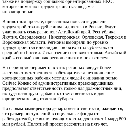
также на поддержку социально ориентированных НКО,
которые помогают трудоустраиваться людям с
инвалидностью.
В пилотном проекте, призванном повысить уровень
трудоустройства людей с инвалидностью в России, будут
участвовать семь регионов: Алтайский край, Республика
Якутия, Свердловская, Нижегородская, Орловская, Тверская и
Воронежская области. Регионы выбирали по уровню
трудоустройства инвалидов – во всех этих субъектах он
средний по России. Исключение составляет только Алтайский
край – его выбрали как регион с низким показателем.
На период эксперимента в этих регионах введут более
жесткую ответственность работодателя за незаполнение
квотированных рабочих мест для людей с инвалидностью.
Сейчас Кодекс об административных правонарушениях
предполагает ответственность только для должностных лиц,
но туда планируют добавить ответственность и для
юридических лиц, отметил Губарев.
По словам замдиректора департамента занятости, ожидается,
что размер поступлений в социальные фонды от
работодателей, не выполняющих квоты, достигнет 1 млрд 800
млн рублей. Пилотный проект рассчитан на пять лет.