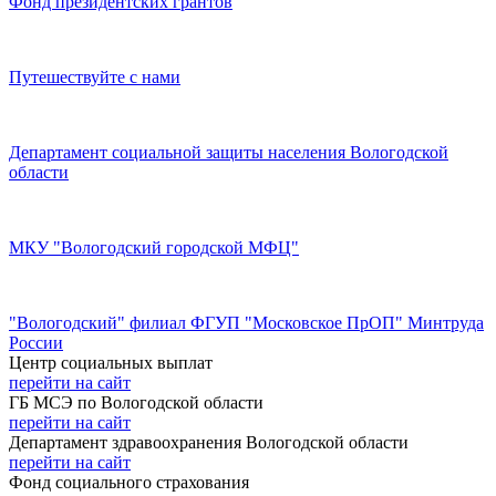
Фонд президентских грантов
Путешествуйте с нами
Департамент социальной защиты населения Вологодской
области
МКУ "Вологодский городской МФЦ"
"Вологодский" филиал ФГУП "Московское ПрОП" Минтруда
России
Центр социальных выплат
перейти на сайт
ГБ МСЭ по Вологодской области
перейти на сайт
Департамент здравоохранения Вологодской области
перейти на сайт
Фонд социального страхования