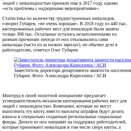
людей с инвалидностью приняли еще в 2017 году, однако
«есть проблемы с надзорными мероприятиями».
Статистика по количеству трудоустроенных инвалидов,
говорит Губарев, «не очень хорошая». В 2018 году из 440 тыс.
квотированных рабочих мест для инвалидов были заняты
только 308 тыс. Остальные остались незаполненными по
разным причинам: иногда от них отказывались сами
инвалиды (часто из-за низких зарплат), но обычно дело в
работодателях, отметил Олег Губарев.
Заместитель директора департамента занятости населени
Губарев. Фото: Александра Кириллина / АСИ
Минтруд в своей пилотной инициативе предлагает
усовершенствовать механизм квотирования рабочих мест для
людей с инвалидностью. Компании, которые не могут
выполнить эту квоту, вместо выплаты штрафов будут делать
взносы в специально созданные региональные социальные
фонды. Деньги из них направят на поддержку работодателей,
которые принимают инвалидов в том числе сверх квоты, а