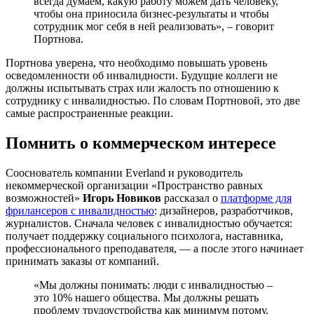
всегда думаем, какую работу можем дать человеку,
чтобы она приносила бизнес-результаты и чтобы
сотрудник мог себя в ней реализовать», – говорит
Портнова.
Портнова уверена, что необходимо повышать уровень
осведомленности об инвалидности. Будущие коллеги не
должны испытывать страх или жалость по отношению к
сотруднику с инвалидностью. По словам Портновой, это две
самые распространенные реакции.
Помнить о коммерческом интересе
Сооснователь компании Everland и руководитель
некоммерческой организации «Пространство равных
возможностей»
Игорь Новиков
рассказал о
платформе для
фрилансеров с инвалидностью
: дизайнеров, разработчиков,
журналистов. Сначала человек с инвалидностью обучается:
получает поддержку социального психолога, наставника,
профессионального преподавателя, — а после этого начинает
принимать заказы от компаний.
«Мы должны понимать: люди с инвалидностью –
это 10% нашего общества. Мы должны решать
проблему трудоустройства как минимум потому,