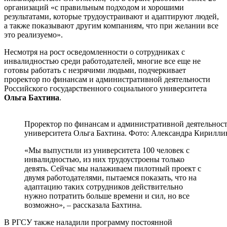
организаций «с правильным подходом и хорошими
результатами, которые трудоустраивают и адаптируют людей,
а также показывают другим компаниям, что при желании все
это реализуемо».
Несмотря на рост осведомленности о сотрудниках с
инвалидностью среди работодателей, многие все еще не
готовы работать с незрячими людьми, подчеркивает
проректор по финансам и административной деятельности
Российского государственного социального университета
Ольга Бахтина
.
Проректор по финансам и административной деятельност
университета Ольга Бахтина. Фото: Александра Кирилли
«Мы выпустили из университета 100 человек с
инвалидностью, из них трудоустроены только
девять. Сейчас мы налаживаем пилотный проект с
двумя работодателями, пытаемся показать, что на
адаптацию таких сотрудников действительно
нужно потратить больше времени и сил, но все
возможно», – рассказала Бахтина.
В РГСУ также наладили программу постоянной