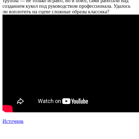
труппы — не только играют, но и поют, сами работали над
созданием кукол под руководством профессионала. Удалось
ли воплотить на сцене сложные образы классика?
Источник