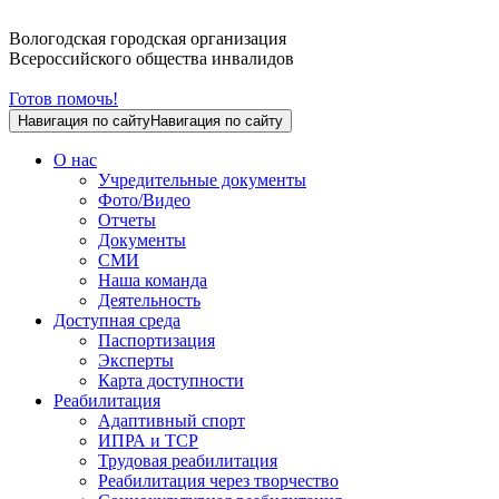
Вологодская городская организация
Всероссийского общества инвалидов
Готов помочь!
Навигация по сайту
Навигация по сайту
О нас
Учредительные документы
Фото/Видео
Отчеты
Документы
СМИ
Наша команда
Деятельность
Доступная среда
Паспортизация
Эксперты
Карта доступности
Реабилитация
Адаптивный спорт
ИПРА и ТСР
Трудовая реабилитация
Реабилитация через творчество