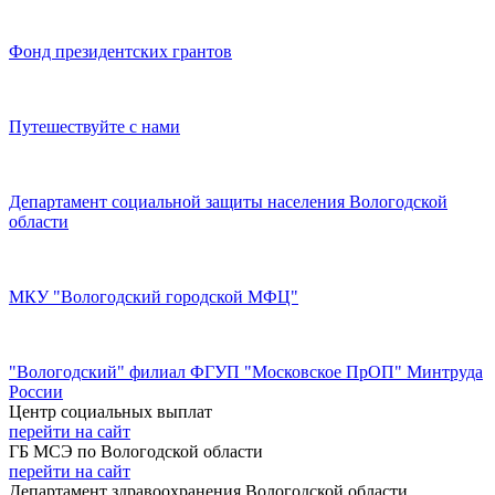
Фонд президентских грантов
Путешествуйте с нами
Департамент социальной защиты населения Вологодской
области
МКУ "Вологодский городской МФЦ"
"Вологодский" филиал ФГУП "Московское ПрОП" Минтруда
России
Центр социальных выплат
перейти на сайт
ГБ МСЭ по Вологодской области
перейти на сайт
Департамент здравоохранения Вологодской области