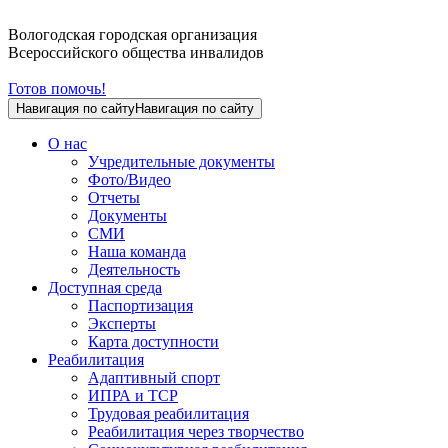
Вологодская городская организация
Всероссийского общества инвалидов
Готов помочь!
Навигация по сайту
Навигация по сайту
О нас
Учредительные документы
Фото/Видео
Отчеты
Документы
СМИ
Наша команда
Деятельность
Доступная среда
Паспортизация
Эксперты
Карта доступности
Реабилитация
Адаптивный спорт
ИПРА и ТСР
Трудовая реабилитация
Реабилитация через творчество