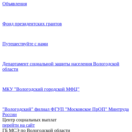
Объявления
Фонд президентских грантов
Путешествуйте с нами
Департамент социальной защиты населения Вологодской
области
МКУ "Вологодский городской МФЦ"
"Вологодский" филиал ФГУП "Московское ПрОП" Минтруда
России
Центр социальных выплат
перейти на сайт
ГБ МСЭ по Вологодской области