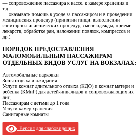
— сопровождение пассажира к кассе, к камере хранения и
т.д.;
— оказывать помощь в уходе за пассажиром и в проведении
медицинских процедур (принятии пищи, выполнении
санитарно-гигиенических процедур, смене одежды, приеме
лекарств, обработке ран, наложении повязок, компрессов и
др.).
ПОРЯДОК ПРЕДОСТАВЛЕНИЯ
МАЛОМОБИЛЬНЫМ ПАССАЖИРАМ
ОТДЕЛЬНЫХ ВИДОВ УСЛУГ НА ВОКЗАЛАХ:
Автомобильные парковки
Зоны отдыха и ожидания
Услуги комнат длительного отдыха (КДО) и комнат матери и
ребенка (КМиР) для детей-инвалидов и сопровождающих их
лиц
Пассажирам с детьми до 1 года
Услуги камер хранения
Санитарные комнаты
Версия для слабовидящих