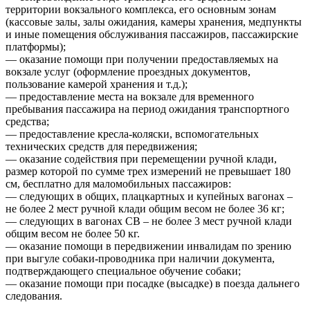
территории вокзального комплекса, его основным зонам
(кассовые залы, залы ожидания, камеры хранения, медпункты
и иные помещения обслуживания пассажиров, пассажирские
платформы);
— оказание помощи при получении предоставляемых на
вокзале услуг (оформление проездных документов,
пользование камерой хранения и т.д.);
— предоставление места на вокзале для временного
пребывания пассажира на период ожидания транспортного
средства;
— предоставление кресла-коляски, вспомогательных
технических средств для передвижения;
— оказание содействия при перемещении ручной клади,
размер которой по сумме трех измерений не превышает 180
см, бесплатно для маломобильных пассажиров:
— следующих в общих, плацкартных и купейных вагонах –
не более 2 мест ручной клади общим весом не более 36 кг;
— следующих в вагонах СВ – не более 3 мест ручной клади
общим весом не более 50 кг.
— оказание помощи в передвижении инвалидам по зрению
при выгуле собаки-проводника при наличии документа,
подтверждающего специальное обучение собаки;
— оказание помощи при посадке (высадке) в поезда дальнего
следования.