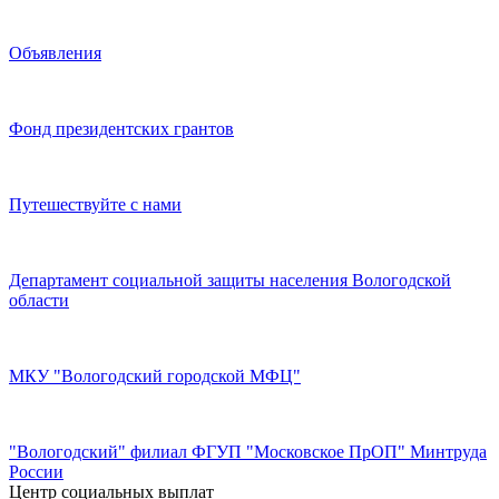
Объявления
Фонд президентских грантов
Путешествуйте с нами
Департамент социальной защиты населения Вологодской
области
МКУ "Вологодский городской МФЦ"
"Вологодский" филиал ФГУП "Московское ПрОП" Минтруда
России
Центр социальных выплат