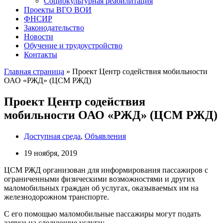
Социокультурная реабилитация
Проекты ВГО ВОИ
ФНСИР
Законодательство
Новости
Обучение и трудоустройство
Контакты
Главная страница
»
Проект Центр содействия мобильности
ОАО «РЖД» (ЦСМ РЖД)
Проект Центр содействия
мобильности ОАО «РЖД» (ЦСМ РЖД)
Доступная среда
,
Объявления
19 ноября, 2019
ЦСМ РЖД организован для информирования пассажиров с
ограниченными физическими возможностями и других
маломобильных граждан об услугах, оказываемых им на
железнодорожном транспорте.
С его помощью маломобильные пассажиры могут подать
заявки на следующие услуги: