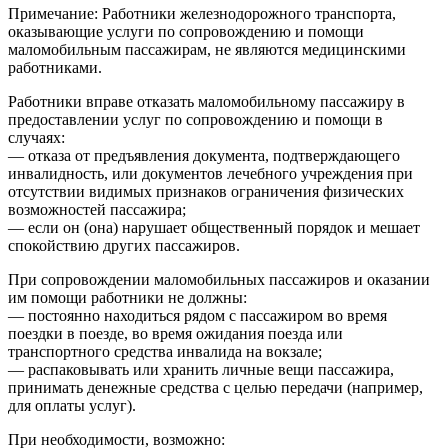
Примечание: Работники железнодорожного транспорта,
оказывающие услуги по сопровождению и помощи
маломобильным пассажирам, не являются медицинскими
работниками.
Работники вправе отказать маломобильному пассажиру в
предоставлении услуг по сопровождению и помощи в
случаях:
— отказа от предъявления документа, подтверждающего
инвалидность, или документов лечебного учреждения при
отсутствии видимых признаков ограничения физических
возможностей пассажира;
— если он (она) нарушает общественный порядок и мешает
спокойствию других пассажиров.
При сопровождении маломобильных пассажиров и оказании
им помощи работники не должны:
— постоянно находиться рядом с пассажиром во время
поездки в поезде, во время ожидания поезда или
транспортного средства инвалида на вокзале;
— распаковывать или хранить личные вещи пассажира,
принимать денежные средства с целью передачи (например,
для оплаты услуг).
При необходимости, возможно: