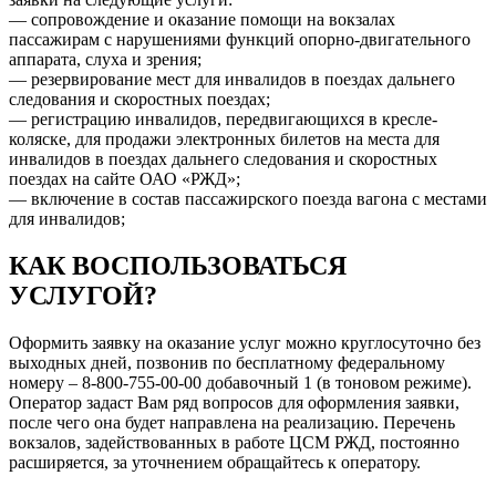
— сопровождение и оказание помощи на вокзалах
пассажирам с нарушениями функций опорно-двигательного
аппарата, слуха и зрения;
— резервирование мест для инвалидов в поездах дальнего
следования и скоростных поездах;
— регистрацию инвалидов, передвигающихся в кресле-
коляске, для продажи электронных билетов на места для
инвалидов в поездах дальнего следования и скоростных
поездах на сайте ОАО «РЖД»;
— включение в состав пассажирского поезда вагона с местами
для инвалидов;
КАК ВОСПОЛЬЗОВАТЬСЯ
УСЛУГОЙ?
Оформить заявку на оказание услуг можно круглосуточно без
выходных дней, позвонив по бесплатному федеральному
номеру – 8-800-755-00-00 добавочный 1 (в тоновом режиме).
Оператор задаст Вам ряд вопросов для оформления заявки,
после чего она будет направлена на реализацию. Перечень
вокзалов, задействованных в работе ЦСМ РЖД, постоянно
расширяется, за уточнением обращайтесь к оператору.