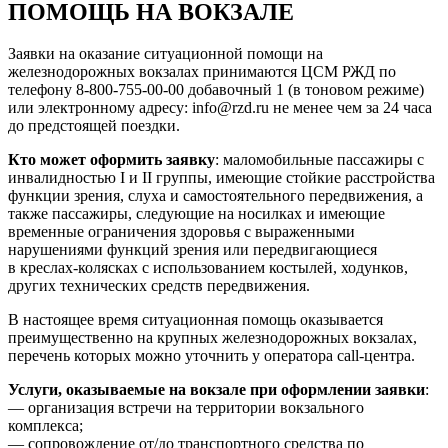
ПОМОЩЬ НА ВОКЗАЛЕ
Заявки на оказание ситуационной помощи на
железнодорожных вокзалах принимаются ЦСМ РЖД по
телефону 8-800-755-00-00 добавочный 1 (в тоновом режиме)
или электронному адресу: info@rzd.ru не менее чем за 24 часа
до предстоящей поездки.
Кто может оформить заявку
: маломобильные пассажиры с
инвалидностью I и II группы, имеющие стойкие расстройства
функции зрения, слуха и самостоятельного передвижения, а
также пассажиры, следующие на носилках и имеющие
временные ограничения здоровья с выраженными
нарушениями функций зрения или передвигающиеся
в креслах-колясках с использованием костылей, ходунков,
других технических средств передвижения.
В настоящее время ситуационная помощь оказывается
преимущественно на крупных железнодорожных вокзалах,
перечень которых можно уточнить у оператора call-центра.
Услуги, оказываемые на вокзале при оформлении заявки
:
— организация встречи на территории вокзального
комплекса;
— сопровождение от/до транспортного средства по