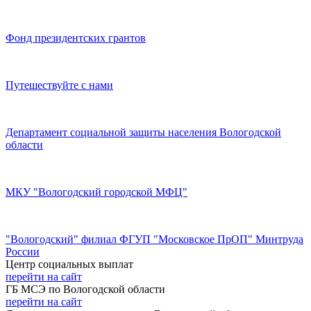
Фонд президентских грантов
Путешествуйте с нами
Департамент социальной защиты населения Вологодской
области
МКУ "Вологодский городской МФЦ"
"Вологодский" филиал ФГУП "Московское ПрОП" Минтруда
России
Центр социальных выплат
перейти на сайт
ГБ МСЭ по Вологодской области
перейти на сайт