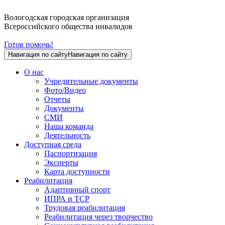
Вологодская городская организация
Всероссийского общества инвалидов
Готов помочь!
Навигация по сайту
Навигация по сайту
О нас
Учредительные документы
Фото/Видео
Отчеты
Документы
СМИ
Наша команда
Деятельность
Доступная среда
Паспортизация
Эксперты
Карта доступности
Реабилитация
Адаптивный спорт
ИПРА и ТСР
Трудовая реабилитация
Реабилитация через творчество