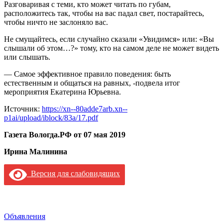
Разговаривая с теми, кто может читать по губам,
расположитесь так, чтобы на вас падал свет, постарайтесь,
чтобы ничто не заслоняло вас.
Не смущайтесь, если случайно сказали «Увидимся» или: «Вы
слышали об этом…?» тому, кто на самом деле не может видеть
или слышать.
— Самое эффективное правило поведения: быть
естественным и общаться на равных, -подвела итог
мероприятия Екатерина Юрьевна.
Источник:
https://xn--80adde7arb.xn--
p1ai/upload/iblock/83a/17.pdf
Газета Вологда.РФ от 07 мая 2019
Ирина Малинина
Версия для слабовидящих
Объявления