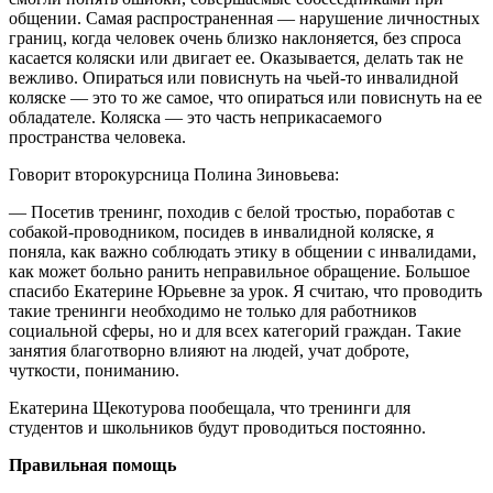
общении. Самая распространенная — нарушение личностных
границ, когда человек очень близко наклоняется, без спроса
касается коляски или двигает ее. Оказывается, делать так не
вежливо. Опираться или повиснуть на чьей-то инвалидной
коляске — это то же самое, что опираться или повиснуть на ее
обладателе. Коляска — это часть неприкасаемого
пространства человека.
Говорит второкурсница Полина Зиновьева:
— Посетив тренинг, походив с белой тростью, поработав с
собакой-проводником, посидев в инвалидной коляске, я
поняла, как важно соблюдать этику в общении с инвалидами,
как может больно ранить неправильное обращение. Большое
спасибо Екатерине Юрьевне за урок. Я считаю, что проводить
такие тренинги необходимо не только для работников
социальной сферы, но и для всех категорий граждан. Такие
занятия благотворно влияют на людей, учат доброте,
чуткости, пониманию.
Екатерина Щекотурова пообещала, что тренинги для
студентов и школьников будут проводиться постоянно.
Правильная помощь