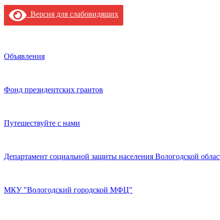
Версия для слабовидящих
Объявления
Фонд президентских грантов
Путешествуйте с нами
Департамент социальной защиты населения Вологодской облас
МКУ "Вологодский городской МФЦ"