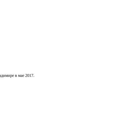
димире в мае 2017.