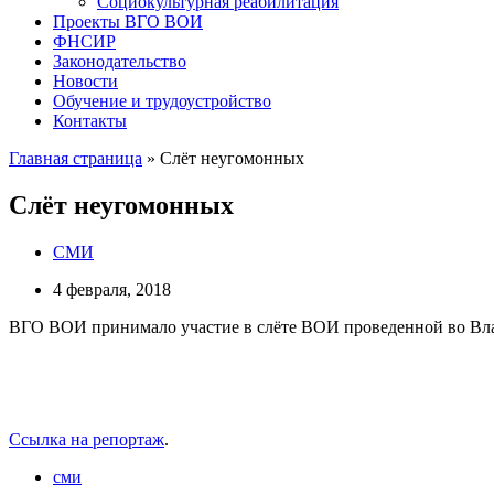
Социокультурная реабилитация
Проекты ВГО ВОИ
ФНСИР
Законодательство
Новости
Обучение и трудоустройство
Контакты
Главная страница
»
Слёт неугомонных
Слёт неугомонных
СМИ
4 февраля, 2018
ВГО ВОИ принимало участие в слёте ВОИ проведенной во Вла
Ссылка на репортаж
.
сми