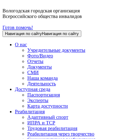
Вологодская городская организация
Всероссийского общества инвалидов
Готов помочь!
Навигация по сайту
Навигация по сайту
О нас
Учредительные документы
Фото/Видео
Отчеты
Документы
СМИ
Наша команда
Деятельность
Доступная среда
Паспортизация
Эксперты
Карта доступности
Реабилитация
Адаптивный спорт
ИПРА и ТСР
Трудовая реабилитация
Реабилитация через творчество