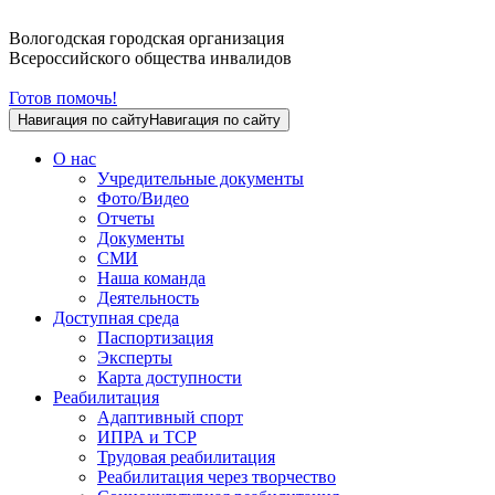
Вологодская городская организация
Всероссийского общества инвалидов
Готов помочь!
Навигация по сайту
Навигация по сайту
О нас
Учредительные документы
Фото/Видео
Отчеты
Документы
СМИ
Наша команда
Деятельность
Доступная среда
Паспортизация
Эксперты
Карта доступности
Реабилитация
Адаптивный спорт
ИПРА и ТСР
Трудовая реабилитация
Реабилитация через творчество