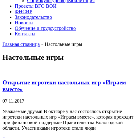
Социокультурная реабилитация
Проекты ВГО ВОИ
ФНСИР
Законодательство
Новости
Обучение и трудоустройство
Контакты
Главная страница
»
Настольные игры
Настольные игры
Открытие игротеки настольных игр «Играем
вместе»
07.11.2017
Уважаемые друзья! В октябре у нас состоялось открытие
игротеки настольных игр «Играем вместе», которая проходит
при финансовой поддержке Правительства Вологодской
области. Участниками игротеки стали люди