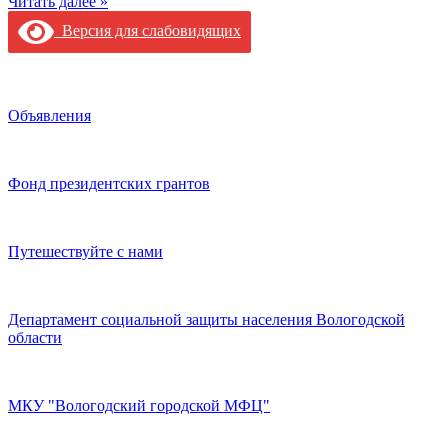
Читать далее »
Версия для слабовидящих
Объявления
Фонд президентских грантов
Путешествуйте с нами
Департамент социальной защиты населения Вологодской
области
МКУ "Вологодский городской МФЦ"