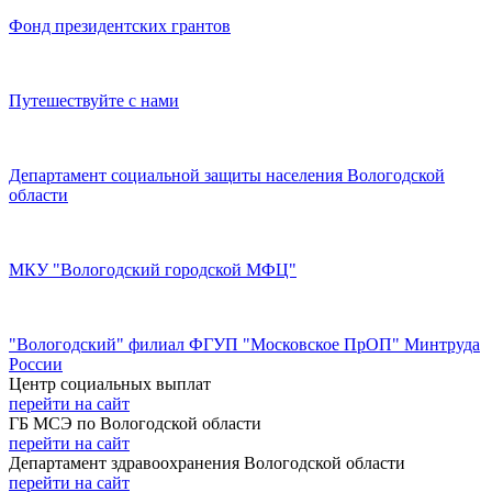
Фонд президентских грантов
Путешествуйте с нами
Департамент социальной защиты населения Вологодской
области
МКУ "Вологодский городской МФЦ"
"Вологодский" филиал ФГУП "Московское ПрОП" Минтруда
России
Центр социальных выплат
перейти на сайт
ГБ МСЭ по Вологодской области
перейти на сайт
Департамент здравоохранения Вологодской области
перейти на сайт