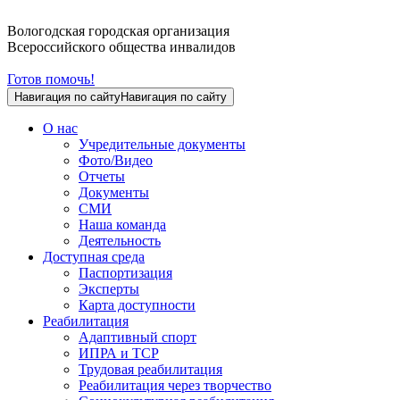
Вологодская городская организация
Всероссийского общества инвалидов
Готов помочь!
Навигация по сайту
Навигация по сайту
О нас
Учредительные документы
Фото/Видео
Отчеты
Документы
СМИ
Наша команда
Деятельность
Доступная среда
Паспортизация
Эксперты
Карта доступности
Реабилитация
Адаптивный спорт
ИПРА и ТСР
Трудовая реабилитация
Реабилитация через творчество