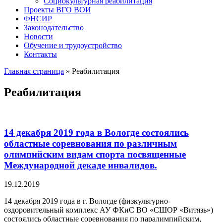
Социокультурная реабилитация
Проекты ВГО ВОИ
ФНСИР
Законодательство
Новости
Обучение и трудоустройство
Контакты
Главная страница
»
Реабилитация
Реабилитация
14 декабря 2019 года в Вологде состоялись
областные соревнования по различным
олимпийским видам спорта посвященные
Международной декаде инвалидов.
19.12.2019
14 декабря 2019 года в г. Вологде (физкультурно-
оздоровительный комплекс АУ ФКиС ВО «СШОР «Витязь»)
состоялись областные соревнования по паралимпийским,