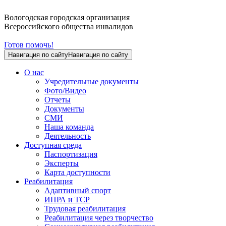
Вологодская городская организация
Всероссийского общества инвалидов
Готов помочь!
Навигация по сайту
Навигация по сайту
О нас
Учредительные документы
Фото/Видео
Отчеты
Документы
СМИ
Наша команда
Деятельность
Доступная среда
Паспортизация
Эксперты
Карта доступности
Реабилитация
Адаптивный спорт
ИПРА и ТСР
Трудовая реабилитация
Реабилитация через творчество