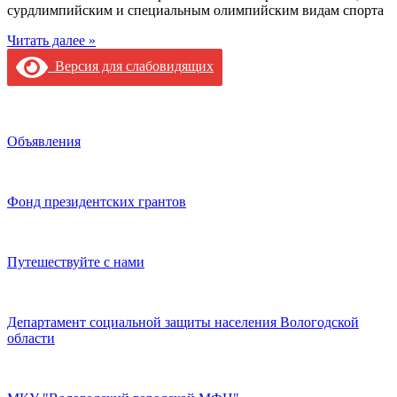
сурдлимпийским и специальным олимпийским видам спорта
Читать далее »
Версия для слабовидящих
Объявления
Фонд президентских грантов
Путешествуйте с нами
Департамент социальной защиты населения Вологодской
области