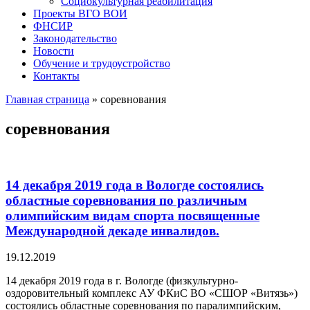
Социокультурная реабилитация
Проекты ВГО ВОИ
ФНСИР
Законодательство
Новости
Обучение и трудоустройство
Контакты
Главная страница
»
соревнования
соревнования
14 декабря 2019 года в Вологде состоялись
областные соревнования по различным
олимпийским видам спорта посвященные
Международной декаде инвалидов.
19.12.2019
14 декабря 2019 года в г. Вологде (физкультурно-
оздоровительный комплекс АУ ФКиС ВО «СШОР «Витязь»)
состоялись областные соревнования по паралимпийским,