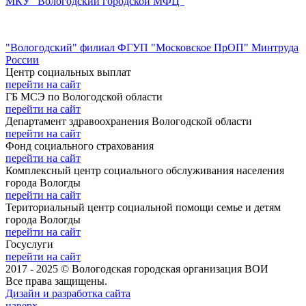
МКУ "Вологодский городской МФЦ"
"Вологодский" филиал ФГУП "Московское ПрОП" Минтруда
России
Центр социальных выплат
перейти на сайт
ГБ МСЭ по Вологодской области
перейти на сайт
Департамент здравоохранения Вологодской области
перейти на сайт
Фонд социального страхования
перейти на сайт
Комплексный центр социального обслуживания населения
города Вологды
перейти на сайт
Териториальный центр социальной помощи семье и детям
города Вологды
перейти на сайт
Госуслуги
перейти на сайт
2017 - 2025 © Вологодская городская организация ВОИ
Все права защищены.
Дизайн и разработка сайта
наверх