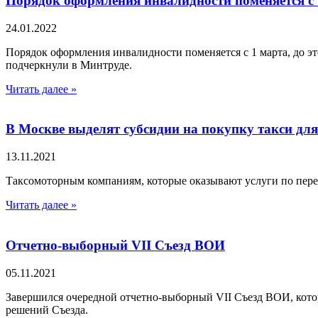
Порядок оформления инвалидности поменяется с 
24.01.2022
Порядок оформления инвалидности поменяется с 1 марта, до э
подчеркнули в Минтруде.
Читать далее »
В Москве выделят субсидии на покупку такси д
13.11.2021
Таксомоторным компаниям, которые оказывают услуги по перев
Читать далее »
Отчетно-выборный VII Съезд ВОИ
05.11.2021
Завершился очередной отчетно-выборный VII Съезд ВОИ, котор
решений Съезда.