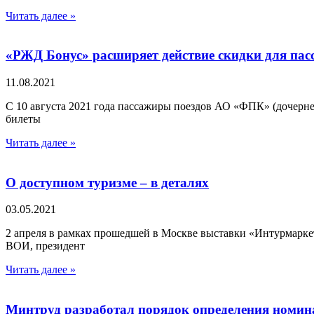
Читать далее »
«РЖД Бонус» расширяет действие скидки для пас
11.08.2021
С 10 августа 2021 года пассажиры поездов АО «ФПК» (дочерн
билеты
Читать далее »
О доступном туризме – в деталях
03.05.2021
2 апреля в рамках прошедшей в Москве выставки «Интурмаркет
ВОИ, президент
Читать далее »
Минтруд разработал порядок определения номин