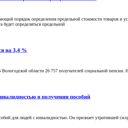
ающий порядок определения предельной стоимости товаров и ус
а будет определяться предельной
ся на 3,4 %
В Вологодской области 26 757 получателей социальной пенсии. Н
инвалидностью в получении пособий
собий для людей с инвалидностью. Он признает утратившей силу