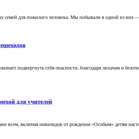
х семей для пожилого человека. Мы побывали в одной из них —
пешеходов
значает подвергнуть себя опасности, благодаря лихачам и безот
мехой для учителей
ане всем, включая инвалидов от рождения «Особым» детям насто