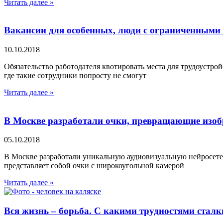
Читать далее »
Вакансии для особенных, люди с ограниченными 
10.10.2018
Обязательство работодателя квотировать места для трудоуст
где такие сотрудники попросту не смогут
Читать далее »
В Москве разработали очки, превращающие изоб
05.10.2018
В Москве разработали уникальную аудиовизуальную нейросетев
представляет собой очки с широкоугольной камерой
Читать далее »
Вся жизнь – борьба. С какими трудностями стал