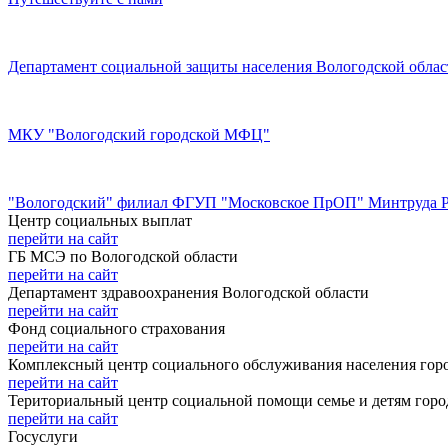
Департамент социальной защиты населения Вологодской облас
МКУ "Вологодский городской МФЦ"
"Вологодский" филиал ФГУП "Московское ПрОП" Минтруда 
Центр социальных выплат
перейти на сайт
ГБ МСЭ по Вологодской области
перейти на сайт
Департамент здравоохранения Вологодской области
перейти на сайт
Фонд социального страхования
перейти на сайт
Комплексный центр социального обслуживания населения гор
перейти на сайт
Териториальный центр социальной помощи семье и детям горо
перейти на сайт
Госуслуги