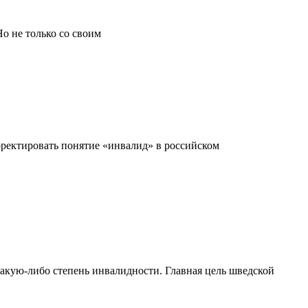
о не только со своим
рректировать понятие «инвалид» в российском
ибо степень инвалидности. Главная цель шведской