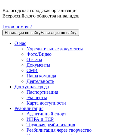
Вологодская городская организация
Всероссийского общества инвалидов
Готов помочь!
Навигация по сайту
Навигация по сайту
О нас
Учредительные документы
Фото/Видео
Отчеты
Документы
СМИ
Наша команда
Деятельность
Доступная среда
Паспортизация
Эксперты
Карта доступности
Реабилитация
Адаптивный спорт
ИПРА и ТСР
Трудовая реабилитация
Реабилитация через творчество