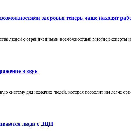
возможностями здоровья теперь чаще находят раб
ройства людей с ограниченными возможностями многие эксперты
ражение в звук
ую систему для незрячих людей, которая позволит им легче ор
киваются люди с ДЦП