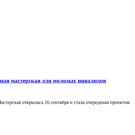
вная мастерская для молодых инвалидов
астерская открылась 16 сентября и стала очередным проектом