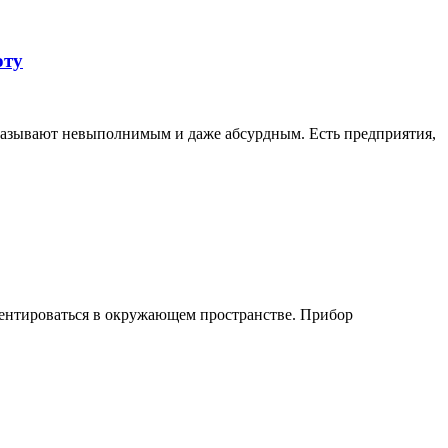
оту
 называют невыполнимым и даже абсурдным. Есть предприятия,
иентироваться в окружающем пространстве. Прибор