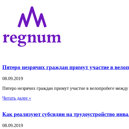
Пятеро незрячих граждан примут участие в велоп
08.09.2019
Пятеро незрячих граждан примут участие в велопробеге между 
Читать далее »
Как реализуют субсидии на трудоустройство инв
08.09.2019