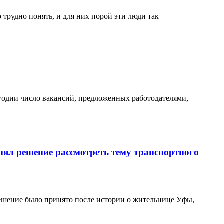
рудно понять, и для них порой эти люди так
угодии число вакансий, предложенных работодателями,
ял решение рассмотреть тему транспортного
ешение было принято после истории о жительнице Уфы,