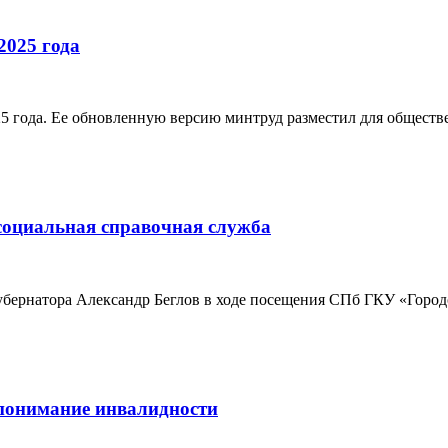
2025 года
5 года. Ее обновленную версию минтруд разместил для обществе
 социальная справочная служба
убернатора Александр Беглов в ходе посещения СПб ГКУ «Город
 понимание инвалидности