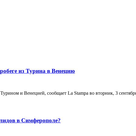
робеге из Турина в Венецию
Турином и Венецией, сообщает La Stampa во вторник, 3 сентября
алидов в Симферополе?