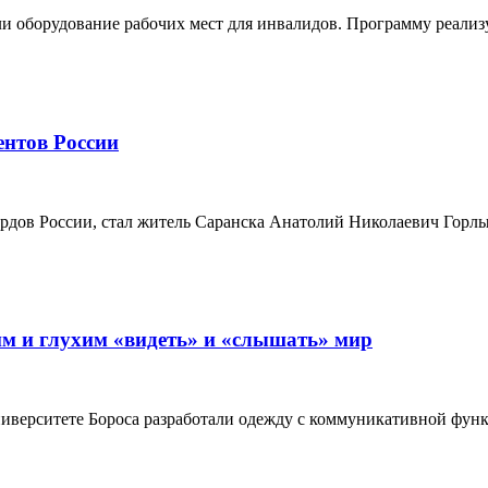
и оборудование рабочих мест для инвалидов. Программу реализ
ентов России
рдов России, стал житель Саранска Анатолий Николаевич Горл
им и глухим «видеть» и «слышать» мир
иверситете Бороса разработали одежду с коммуникативной фун