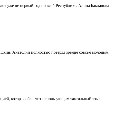
уют уже не первый год по всей Республике. Алина Бакланова
ышкин. Анатолий полностью потерял зрение совсем молодым,
кцией, которая облегчит использующим тактильный язык