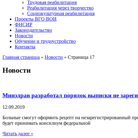
Трудовая реабилитация
Реабилитация через творчество
Социокультурная реабилитация
Проекты ВГО ВОИ
ФНСИР
Законодательство
Новости
Обучение и трудоустройство
Контакты
Главная страница
»
Новости
»
Страница 17
Новости
Минздрав разработал порядок выписки не зареги
12.09.2019
Больные смогут оформить рецепт на незарегистрированный пр
будет принимать консилиум федеральной
Читать далее »