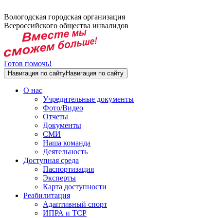
Вологодская городская организация
Всероссийского общества инвалидов
Готов помочь!
Навигация по сайту
Навигация по сайту
О нас
Учредительные документы
Фото/Видео
Отчеты
Документы
СМИ
Наша команда
Деятельность
Доступная среда
Паспортизация
Эксперты
Карта доступности
Реабилитация
Адаптивный спорт
ИПРА и ТСР